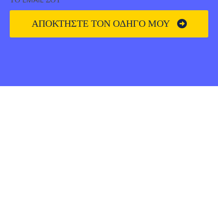
ΤΟ EMAIL ΣΟΥ
ΑΠΟΚΤΗΣΤΕ ΤΟΝ ΟΔΗΓΟ ΜΟΥ